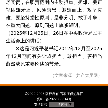
尽其责，在职责范围内主动担重、担难。要正
视困难矛盾、风险隐患，迎难而上、攻坚克
难。要坚持党性原则，是非分明、敢于斗争，
在重大问题、原则问题上旗帜鲜明。
（2025年12月25日、26日在中央政治局民主
生活会上的讲话）
※这是习近平总书记2012年12月至2025
年12月期间有关让愿担当、敢担当、善担当
蔚然成风重要论述的节录。
（文章来源：共产党员网）
©2022-2025 版权所有 石家庄供热集团
冀ICP备2022030614号
友情链接
请选择