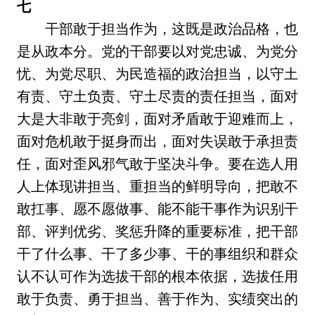
七
干部敢于担当作为，这既是政治品格，也
是从政本分。党的干部要以对党忠诚、为党分
忧、为党尽职、为民造福的政治担当，以守土
有责、守土负责、守土尽责的责任担当，面对
大是大非敢于亮剑，面对矛盾敢于迎难而上，
面对危机敢于挺身而出，面对失误敢于承担责
任，面对歪风邪气敢于坚决斗争。要在选人用
人上体现讲担当、重担当的鲜明导向，把敢不
敢扛事、愿不愿做事、能不能干事作为识别干
部、评判优劣、奖惩升降的重要标准，把干部
干了什么事、干了多少事、干的事组织和群众
认不认可作为选拔干部的根本依据，选拔任用
敢于负责、勇于担当、善于作为、实绩突出的