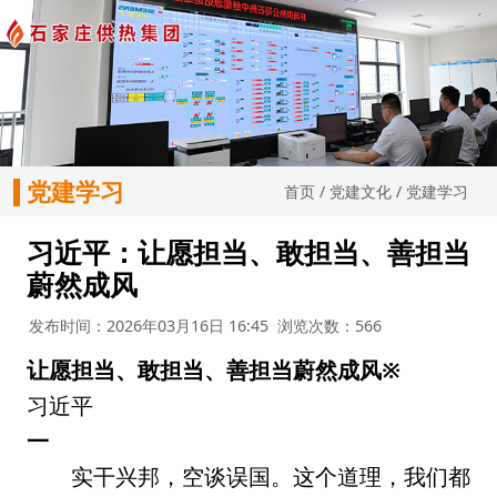
党建学习
首页
/
党建文化
/
党建学习
习近平：让愿担当、敢担当、善担当
蔚然成风
发布时间：2026年03月16日 16:45
浏览次数：566
让愿担当、敢担当、善担当蔚然成风
※
习近平
一
实干兴邦，空谈误国。这个道理，我们都