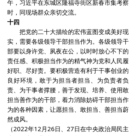
午，习近平在东城区隆福寺街区新春市集考察
时，同现场群众亲切交流。
十四
把党的二十大描绘的宏伟蓝图变成美好现
实，需要各级领导干部担当作为。各级领导干
部要以身许党、夙夜在公，以时时放心不下的
责任感、积极担当作为的精气神为党和人民履
好职、尽好责。要积极营造有利于干事创业的
良好环境，敢于为担当者担当、为负责者负
责、为干事者撑腰，善于发现、培养、使用敢
担当善作为的干部，着力消除妨碍干部担当作
为的各种因素，让愿担当、敢担当、善担当蔚
然成风。
（2022年12月26日、27日在中央政治局民主