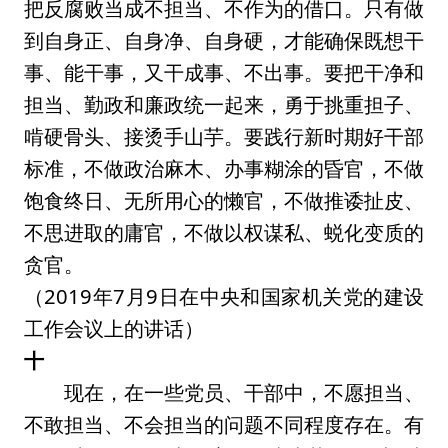
把反腐败当成不担当、不作为的借口。只有做
到自身正、自身净、自身硬，才能确保既想干
事、能干事，又干成事、不出事。要把干净和
担当、勤政和廉政统一起来，勇于挑重担子、
啃硬骨头、接烫手山芋。要践行新时期好干部
标准，不做政治麻木、办事糊涂的昏官，不做
饱食终日、无所用心的懒官，不做推诿扯皮、
不思进取的庸官，不做以权谋私、蜕化变质的
贪官。
（2019年7月9日在中央和国家机关党的建设
工作会议上的讲话）
十
现在，在一些党员、干部中，不愿担当、
不敢担当、不会担当的问题不同程度存在。有