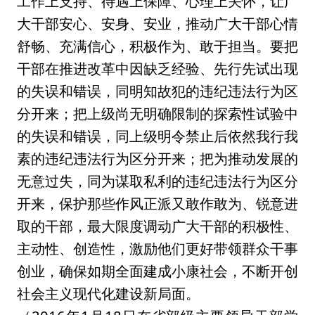
工作上支持、待遇上保障、心理上关怀，让广
大干部安心、安身、安业，推动广大干部心情
舒畅、充满信心，积极作为、敢于担当。要把
干部在推进改革中因缺乏经验、先行先试出现
的失误和错误，同明知故犯的违纪违法行为区
分开来；把上级尚无明确限制的探索性试验中
的失误和错误，同上级明令禁止后依然我行我
素的违纪违法行为区分开来；把为推动发展的
无意过失，同为谋取私利的违纪违法行为区分
开来，保护那些作风正派又敢作敢为、锐意进
取的干部，最大限度调动广大干部的积极性、
主动性、创造性，激励他们更好带领群众干事
创业，确保如期全面建成小康社会，不断开创
社会主义现代化建设新局面。