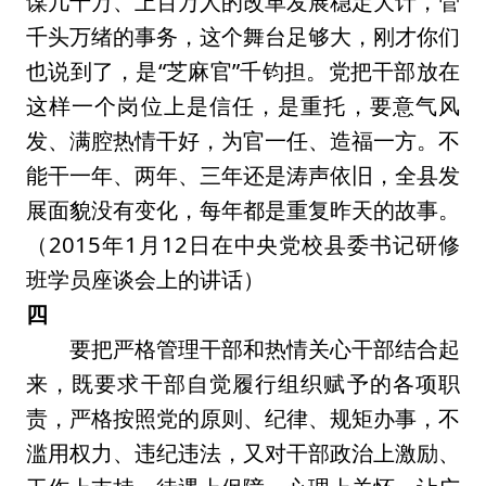
谋几十万、上百万人的改革发展稳定大计，管
千头万绪的事务，这个舞台足够大，刚才你们
也说到了，是“芝麻官”千钧担。党把干部放在
这样一个岗位上是信任，是重托，要意气风
发、满腔热情干好，为官一任、造福一方。不
能干一年、两年、三年还是涛声依旧，全县发
展面貌没有变化，每年都是重复昨天的故事。
（2015年1月12日在中央党校县委书记研修
班学员座谈会上的讲话）
四
要把严格管理干部和热情关心干部结合起
来，既要求干部自觉履行组织赋予的各项职
责，严格按照党的原则、纪律、规矩办事，不
滥用权力、违纪违法，又对干部政治上激励、