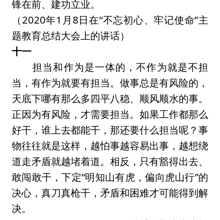
锋在前、建功立业。
（2020年1月8日在“不忘初心、牢记使命”主
题教育总结大会上的讲话）
十一
担当和作为是一体的，不作为就是不担
当，有作为就要有担当。做事总是有风险的，
天底下哪有那么多四平八稳、顺风顺水的事。
正因为有风险，才需要担当。如果工作都那么
好干，谁上去都能干，那还要什么担当呢？事
物往往就是这样，越怕事越容易出事，越想绕
道走矛盾就越堵着道。相反，只有豁得出去、
敢闯敢干，下定“明知山有虎，偏向虎山行”的
决心，真刀真枪干，矛盾和困难才可能得到解
决。