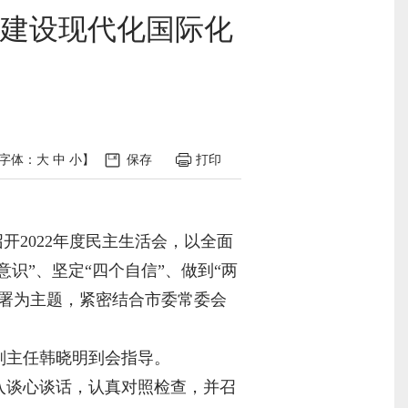
建设现代化国际化
字体：
大
中
小
】
保存
打印
开2022年度民主生活会，以全面
识”、坚定“四个自信”、做到“两
署为主题，紧密结合市委常委会
副主任韩晓明到会指导。
入谈心谈话，认真对照检查，并召