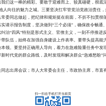
我们这一棒的精彩。要敢于迎难而上、较真碰硬，彻底清
外地人向往的魅力之城。三要坚决扛牢管党治党政治责任，
名常委同志做起，把纪律和规矩挺在前面，不折不扣贯彻
实请示报告制度，坚决做到“三个必须”，确保政令畅通
纠治“四风”特别是形式主义、官僚主义，一刻不停推进
子带队伍，始终在加强自身建设上作表率。要带头提高能
险本领。要坚持正确用人导向，着力在急难险重任务中发
新时代党的群众路线，及时发现和解决群众“急难愁盼”
关同志出席会议；市人大常委会主任，市政协主席，市直
扫一扫在手机打开当前页