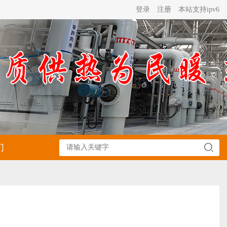
登录
注册
本站支持ipv6
们