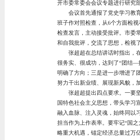
开市委常委会会议专题进行研究
会议首先通报了党史学习教
班子作对照检查，从6个方面检
检查发言，主动接受批评。市委
和自我批评，交流了思想，检视
张超超在总结讲话时指出，
很务实、很成功，达到了“团结—
明确了方向；三是进一步增进了
努力干出新业绩、展现新风貌，
张超超提出四点要求。一要
国特色社会主义思想，带头学习
融入血脉、注入灵魂，始终同以
担当作为上作表率。要牢记“国之
略重大机遇，锚定经济总量过万