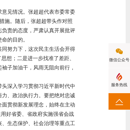
求意见情况。张超超代表市委常委
改措施。随后，张超超带头作对照
志负责的态度，严肃认真开展批评
使命的目的。
共同努力下，这次民主生活会开得
了思想；二是进一步找准了差距、
微信公众号
起袖子加油干，风雨无阻向前行，
服务热线
带头深入学习贯彻习近平新时代中
悟力、政治执行力。要把绝对忠诚
全面贯彻新发展理念，始终在主动
住用好省委、省政府实施强省会战
兴、生态保护、社会治理等重点工