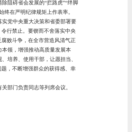
除阻碍省会发展的“拦路虎”“绊脚
始终在严明纪律规矩上作表率。
落实党中央重大决策和省委部署要
、令行禁止。要锲而不舍落实中央
反腐败斗争，在全市营造风清气正
力本领，增强推动高质量发展本
现、培养、使用干部，让愿担当、
问题，不断增强群众的获得感、幸
有关部门负责同志等列席会议。