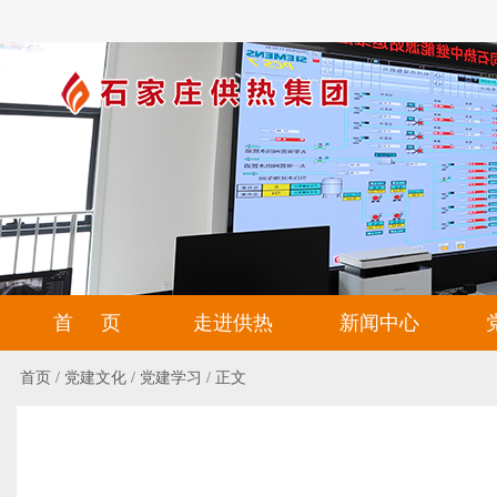
首 页
走进供热
新闻中心
首页
/
党建文化
/
党建学习
/
正文