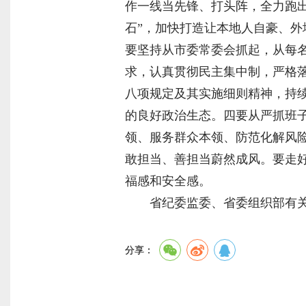
作一线当先锋、打头阵，全力跑出
石”，加快打造让本地人自豪、
要坚持从市委常委会抓起，从每
求，认真贯彻民主集中制，严格落
八项规定及其实施细则精神，持续
的良好政治生态。四要从严抓班
领、服务群众本领、防范化解风
敢担当、善担当蔚然成风。要走好
福感和安全感。
省纪委监委、省委组织部有
分享：