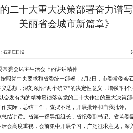
的二十大重大决策部署奋力谱写
美丽省会城市新篇章》
：石家庄日报
【
年度市委常委会民主生活会上的讲话精神
） 按照党中央要求和省委统一部署，2月2日，市委常委会召
义思想，深刻领悟“两个确立”的决定性意义，增强“四个意
众以奋发有为的精神贯彻落实党的二十大作出的重大决策部
工作实际，总结工作，查摆不足，开展批评和自我批评。
作总结讲话。省第一督导组组长，省纪委副书记、省监委
生活会高度重视，会前集中开展学习，广泛征求意见，深