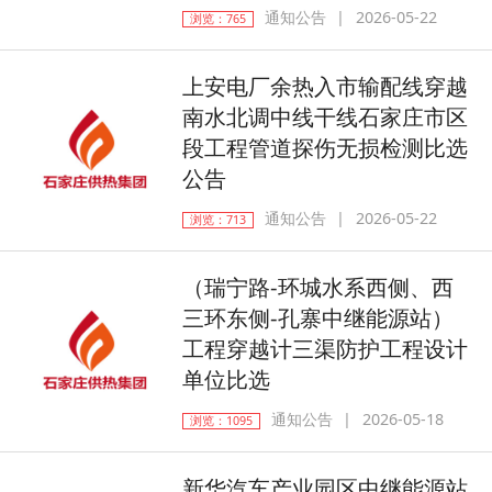
通知公告
2026-05-22
浏览：765
上安电厂余热入市输配线穿越
南水北调中线干线石家庄市区
段工程管道探伤无损检测比选
公告
通知公告
2026-05-22
浏览：713
（瑞宁路-环城水系西侧、西
三环东侧-孔寨中继能源站）
工程穿越计三渠防护工程设计
单位比选
通知公告
2026-05-18
浏览：1095
新华汽车产业园区中继能源站