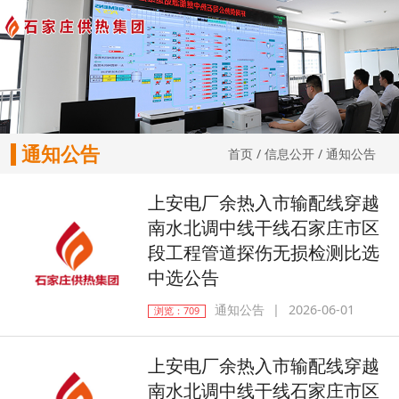
通知公告
首页
/
信息公开
/
通知公告
上安电厂余热入市输配线穿越
南水北调中线干线石家庄市区
段工程管道探伤无损检测比选
中选公告
通知公告
2026-06-01
浏览：709
上安电厂余热入市输配线穿越
南水北调中线干线石家庄市区