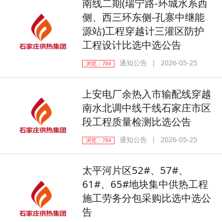
南线二期(瑞宁路-环城水系西
侧、西三环东侧-孔寨中继能
源站)工程穿越计三灌区防护
工程设计比选中选公告
通知公告
2026-05-25
浏览：784
上安电厂余热入市输配线穿越
南水北调中线干线石家庄市区
段工程质量检测比选公告
通知公告
2026-05-25
浏览：784
太平河片区52#、57#、
61#、65#地块集中供热工程
施工劳务分包采购比选中选公
告