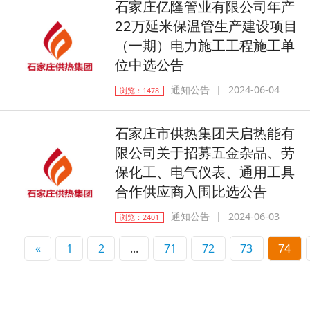
石家庄亿隆管业有限公司年产
22万延米保温管生产建设项目
（一期）电力施工工程施工单
位中选公告
通知公告
2024-06-04
浏览：1478
石家庄市供热集团天启热能有
限公司关于招募五金杂品、劳
保化工、电气仪表、通用工具
合作供应商入围比选公告
通知公告
2024-06-03
浏览：2401
«
1
2
...
71
72
73
74