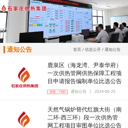
通知公告
首页
/
信息公开
/
通知公告
鹿泉区（海龙湾、尹泰华府）
一次供热管网供热保障工程项
目申请报告编制单位比选公告
通知公告
2024-06-25
浏览：1683
天然气锅炉替代红旗大街（南
二环-西三环）段一次供热管
网工程项目审图单位比选公告