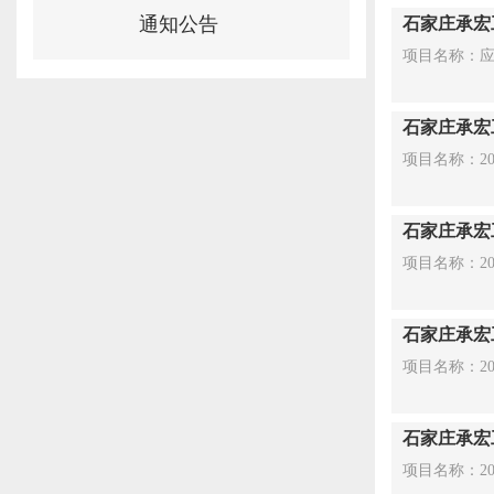
通知公告
石家庄承宏
项目名称：
石家庄承宏
项目名称：2
石家庄承宏
项目名称：2
石家庄承宏
项目名称：2
石家庄承宏
项目名称：2