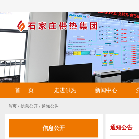
首 页
走进供热
新闻中心
首页
/
信息公开
/
通知公告
通知公告
信息公开