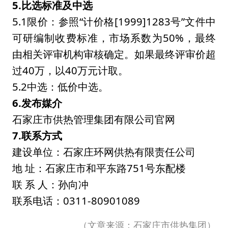
5.
比选标准
及中选
5.1限价：参照“计价格[1999]1283号”文件中
可研编制收费标准，市场系数为50%，最终
由相关评审机构审核确定。如果最终评审价超
过40万，以40万元计取。
5.2中选：低价中选。
6.
发布媒介
石家庄市供热管理集团有限公司官网
7
.
联系方式
建设单位：石家庄环网供热有限责任公司
地 址：石家庄市和平东路751号东配楼
联 系 人：孙向冲
联系电话：0311-80901089
（文章来源：石家庄市供热集团）